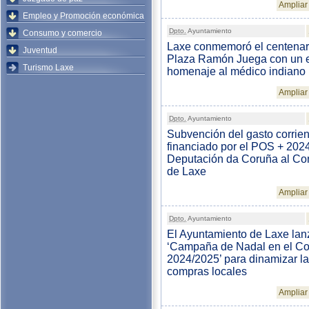
Ampliar 
Empleo y Promoción económica
Dpto.
Ayuntamiento
Consumo y comercio
Laxe conmemoró el centenari
Juventud
Plaza Ramón Juega con un 
Turismo Laxe
homenaje al médico indiano
Ampliar 
Dpto.
Ayuntamiento
Subvención del gasto corrien
financiado por el POS + 2024
Deputación da Coruña al Co
de Laxe
Ampliar 
Dpto.
Ayuntamiento
El Ayuntamiento de Laxe lan
‘Campaña de Nadal en el C
2024/2025’ para dinamizar l
compras locales
Ampliar 