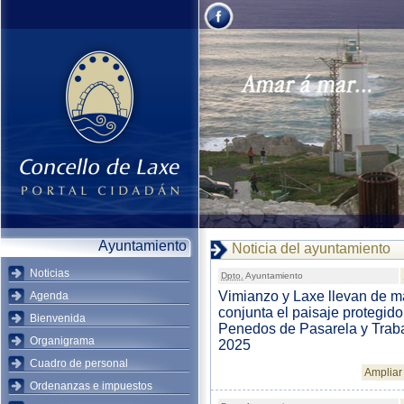
Ayuntamiento
Noticia del ayuntamiento
Noticias
Dpto.
Ayuntamiento
Vimianzo y Laxe llevan de 
Agenda
conjunta el paisaje protegido
Bienvenida
Penedos de Pasarela y Traba
Organigrama
2025
Cuadro de personal
Ampliar 
Ordenanzas e impuestos