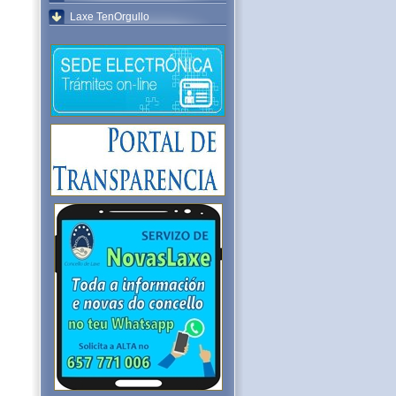
Laxe TenOrgullo