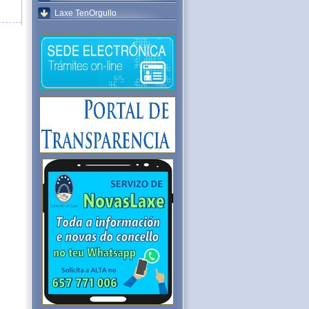
Laxe TenOrgullo