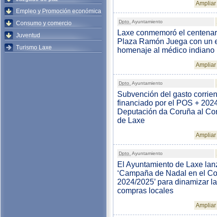
Ampliar 
Empleo y Promoción económica
Dpto.
Ayuntamiento
Consumo y comercio
Laxe conmemoró el centenari
Juventud
Plaza Ramón Juega con un 
Turismo Laxe
homenaje al médico indiano
Ampliar 
Dpto.
Ayuntamiento
Subvención del gasto corrien
financiado por el POS + 2024
Deputación da Coruña al Co
de Laxe
Ampliar 
Dpto.
Ayuntamiento
El Ayuntamiento de Laxe lan
‘Campaña de Nadal en el C
2024/2025’ para dinamizar l
compras locales
Ampliar 