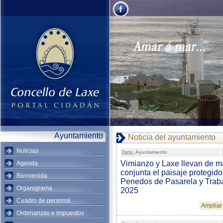
Ayuntamiento
Noticia del ayuntamiento
Noticias
Dpto.
Ayuntamiento
Vimianzo y Laxe llevan de 
Agenda
conjunta el paisaje protegido
Bienvenida
Penedos de Pasarela y Traba
Organigrama
2025
Cuadro de personal
Ampliar 
Ordenanzas e impuestos