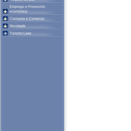
Emprego e Promoción
económica
Consumo e Comercio
Mocidade
Turismo Laxe