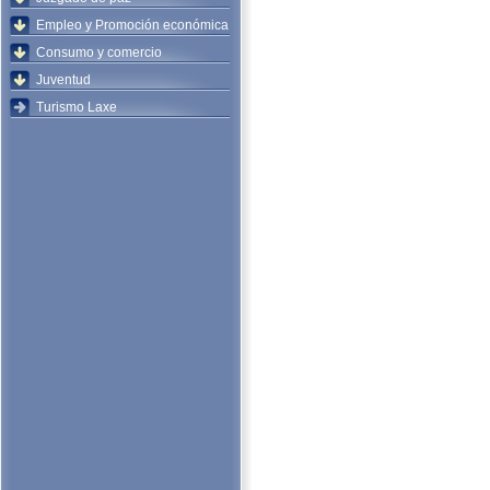
Empleo y Promoción económica
Consumo y comercio
Juventud
Turismo Laxe