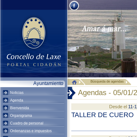
Búsqueda de agendas
Ayuntamiento
Agendas - 05/01/
Noticias
Agenda
Desde el
11-1
Bienvenida
TALLER DE CUERO
Organigrama
Cuadro de personal
Ordenanzas e impuestos