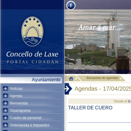
Búsqueda de agendas
Ayuntamiento
Agendas - 17/04/202
Noticias
Agenda
Desde el
11
Bienvenida
TALLER DE CUERO
Organigrama
Cuadro de personal
Ordenanzas e impuestos