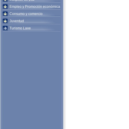
Empleo y Promoción económica
Consumo y comercio
Juventud
Turismo Laxe