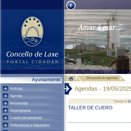
Búsqueda de agendas
Ayuntamiento
Agendas - 19/05/202
Noticias
Agenda
Desde el
11
Bienvenida
TALLER DE CUERO
Organigrama
Cuadro de personal
Ordenanzas e impuestos