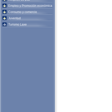
Empleo y Promoción económica
Consumo y comercio
Juventud
Turismo Laxe