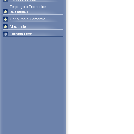
Emprego e Promoción
económica
Consumo e Comercio
Mocidade
Turismo Laxe