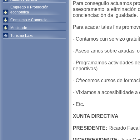
Para conseguilo actuamos prom
Emprego e Promoción
asesoramento, a eliminación de
económica
concienciación da igualdade.
Consumo e Comercio
Para acadar tales fins promove
Mocidade
Turismo Laxe
- Contamos cun servizo gratuít
- Asesoramos sobre axudas, of
- Programamos actividades de 
deportivas)
- Ofrecemos cursos de formac
- Vixiamos a accesibilidade a
- Etc.
XUNTA DIRECTIVA
PRESIDENTE:
Ricardo Facal
VICEPRESIDENTE:
Juan Car