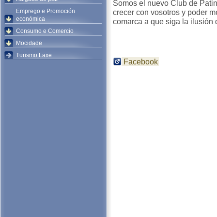
Somos el nuevo Club de Patin
Emprego e Promoción
crecer con vosotros y poder mo
económica
comarca a que siga la ilusión d
Consumo e Comercio
Mocidade
Turismo Laxe
Facebook