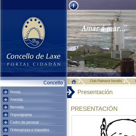
Club Patinaxe Nordés
Concello
Presentación
Novas
Axenda
Benvida
PRESENTACIÓN
Organigrama
Cadro de persoal
Ordenanzas e impostos