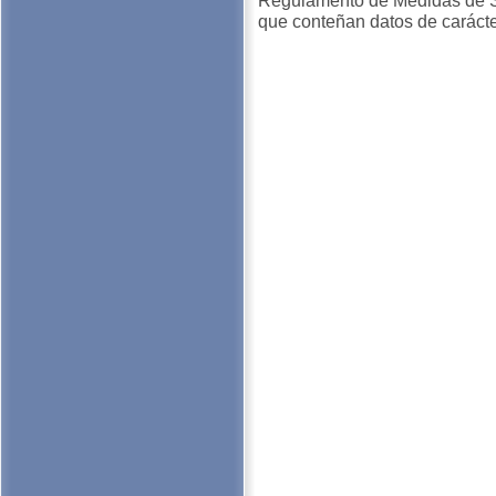
Regulamento de Medidas de S
que conteñan datos de carácte