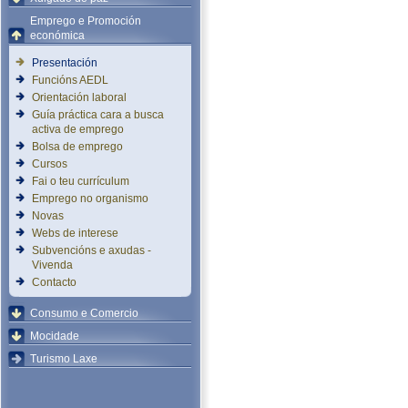
Emprego e Promoción
económica
Presentación
Funcións AEDL
Orientación laboral
Guía práctica cara a busca
activa de emprego
Bolsa de emprego
Cursos
Fai o teu currículum
Emprego no organismo
Novas
Webs de interese
Subvencións e axudas -
Vivenda
Contacto
Consumo e Comercio
Mocidade
Turismo Laxe