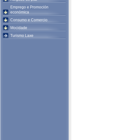
Emprego e Promoción
económica
Consumo e Comercio
Mocidade
Turismo Laxe