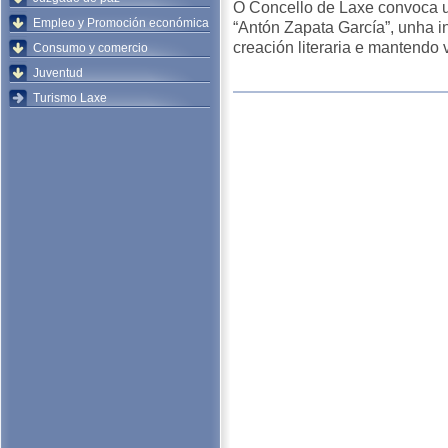
O Concello de Laxe convoca 
Empleo y Promoción económica
“Antón Zapata García”, unha 
creación literaria e mantendo
Consumo y comercio
Juventud
Turismo Laxe