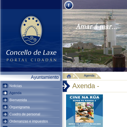
Agenda
Ayuntamiento
Axenda -
Noticias
Agenda
Bienvenida
Organigrama
Cuadro de personal
Ordenanzas e impuestos