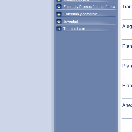
Tram
Empleo y Promoción económica
Consumo y comercio
Juventud
Aleg
Turismo Laxe
Plan
Plan
Plan
Ane