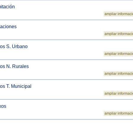
itación
ampliar informac
aciones
ampliar informac
os S. Urbano
ampliar informac
os N. Rurales
ampliar informac
os T. Municipal
ampliar informac
xos
ampliar informac