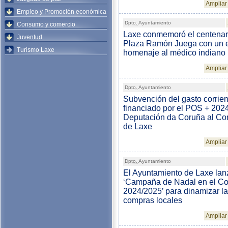
Ampliar 
Empleo y Promoción económica
Dpto.
Ayuntamiento
Consumo y comercio
Laxe conmemoró el centenari
Juventud
Plaza Ramón Juega con un 
Turismo Laxe
homenaje al médico indiano
Ampliar 
Dpto.
Ayuntamiento
Subvención del gasto corrien
financiado por el POS + 2024
Deputación da Coruña al Co
de Laxe
Ampliar 
Dpto.
Ayuntamiento
El Ayuntamiento de Laxe lan
‘Campaña de Nadal en el C
2024/2025’ para dinamizar l
compras locales
Ampliar 