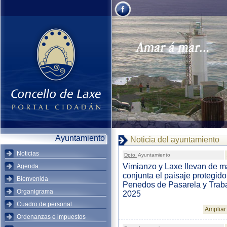
Ayuntamiento
Noticia del ayuntamiento
Noticias
Dpto.
Ayuntamiento
Vimianzo y Laxe llevan de 
Agenda
conjunta el paisaje protegido
Bienvenida
Penedos de Pasarela y Traba
Organigrama
2025
Cuadro de personal
Ampliar 
Ordenanzas e impuestos