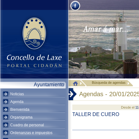
Búsqueda de agendas
Ayuntamiento
Agendas - 20/01/202
Noticias
Agenda
Desde el
11
Bienvenida
TALLER DE CUERO
Organigrama
Cuadro de personal
Ordenanzas e impuestos