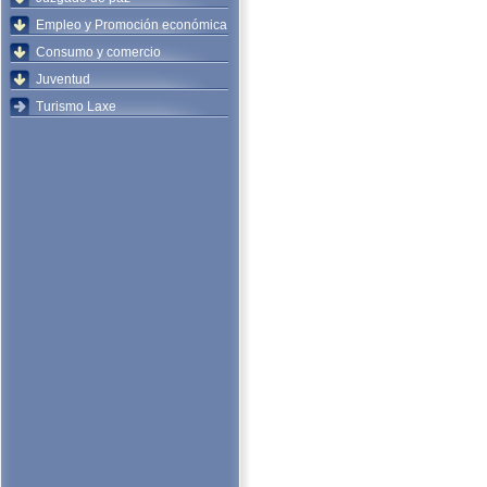
Empleo y Promoción económica
Consumo y comercio
Juventud
Turismo Laxe